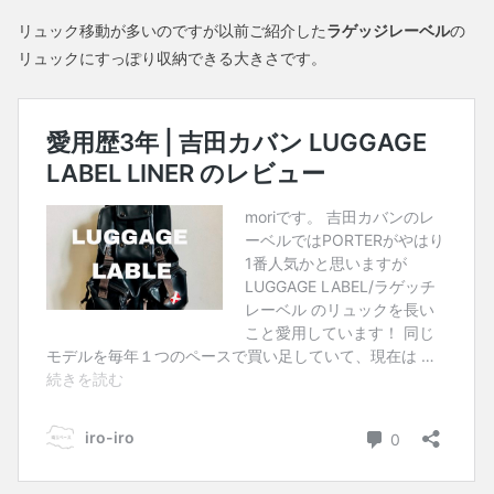
リュック移動が多いのですが以前ご紹介した
ラゲッジレーベル
の
リュックにすっぽり収納できる大きさです。