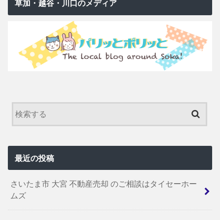
草加・越谷・川口のメディア
最近の投稿
さいたま市 大宮 不動産売却 のご相談はタイセーホー
ムズ