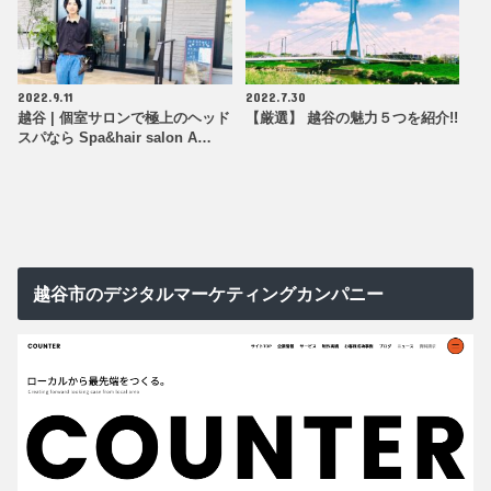
2022.9.11
2022.7.30
越谷 | 個室サロンで極上のヘッド
【厳選】 越谷の魅力５つを紹介!!
スパなら Spa&hair salon A…
越谷市のデジタルマーケティングカンパニー