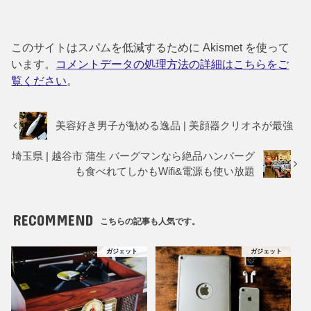
このサイトはスパムを低減するために Akismet を使って
います。
コメントデータの処理方法の詳細はこちらをご
覧ください
。
美容好き男子が勧める逸品 | 美顔器クリオネが最強
埼玉県 | 越谷市 蒲生 バーグマンなら絶品ハンバーグ
も食べれてしかもWifi&電源も使い放題
RECOMMEND
こちらの記事も人気です。
ガジェット
ガジェット