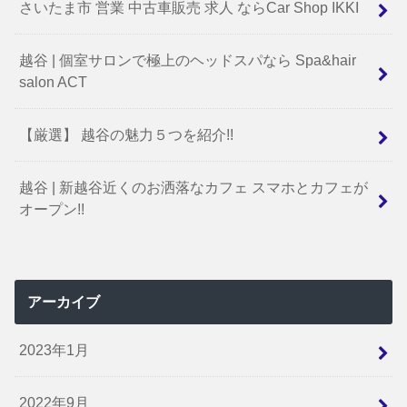
さいたま市 営業 中古車販売 求人 ならCar Shop IKKI
越谷 | 個室サロンで極上のヘッドスパなら Spa&hair
salon ACT
【厳選】 越谷の魅力５つを紹介!!
越谷 | 新越谷近くのお洒落なカフェ スマホとカフェが
オープン!!
アーカイブ
2023年1月
2022年9月