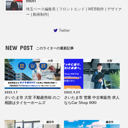
mori
埼玉ベース編集長 | フロントエンド | WEB制作 | デザイナ
ー | 動画制作|
Twitter
NEW POST
このライターの最新記事
大宮
大宮
2023.1.7
2022.9.29
さいたま市 大宮 不動産売却 のご
さいたま市 営業 中古車販売 求人
相談はタイセーホームズ
ならCar Shop IKKI
越谷市
越谷市