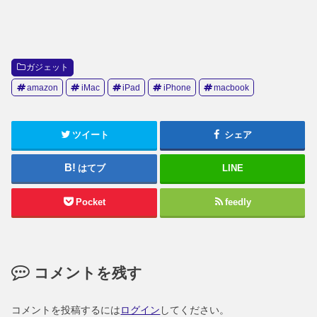
ガジェット
amazon
iMac
iPad
iPhone
macbook
ツイート
シェア
はてブ
LINE
Pocket
feedly
コメントを残す
コメントを投稿するには
ログイン
してください。