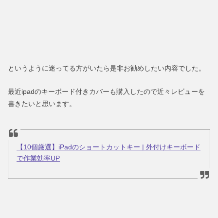
というように迷ってる方がいたら是非お勧めしたい内容でした。
最近ipadのキーボード付きカバーも購入したので近々レビューを
書きたいと思います。
【10個厳選】iPadのショートカットキー | 外付けキーボード
で作業効率UP