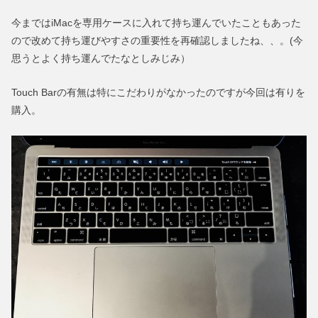
今まではiMacを専用ケースに入れて持ち運んでいたこともあった
ので改めて持ち運びやすさの重要性を再確認しましたね、、。(今
思うとよく持ち運んでたなとしみじみ）
Touch Barの有無は特にこだわりがなかったのですが今回は有りを
購入。