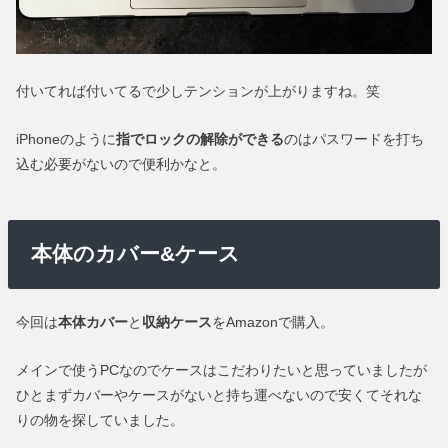
付いてれば付いてるで少しテンションが上がりますね。笑
iPhoneのように
指でロックの解除ができる
のはパスワードを打ち
込む必要がないので便利かなと。
本体のカバー&ケース
今回は
本体カバー
と
収納ケース
をAmazonで購入。
メインで使うPCなのでケースはこだわりたいと思っていましたが
ひとまずカバーやケースがないと持ち運べないので安くてそれな
りの物を探していました。