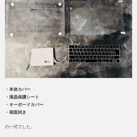
・本体カバー
・液晶保護シート
・キーボードカバー
・画面拭き
の一式でした。