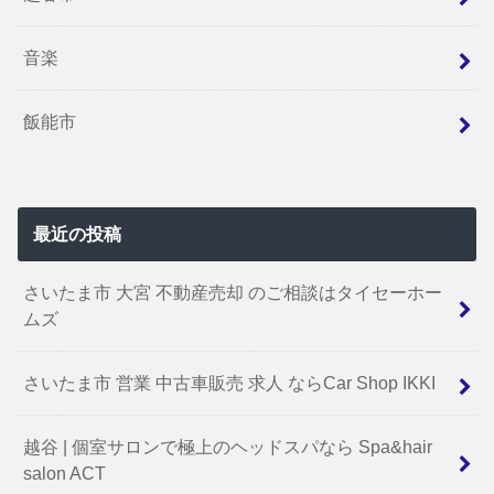
音楽
飯能市
最近の投稿
さいたま市 大宮 不動産売却 のご相談はタイセーホー
ムズ
さいたま市 営業 中古車販売 求人 ならCar Shop IKKI
越谷 | 個室サロンで極上のヘッドスパなら Spa&hair
salon ACT