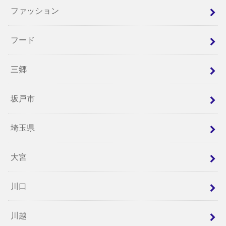
ファッション
フード
三郷
坂戸市
埼玉県
大宮
川口
川越