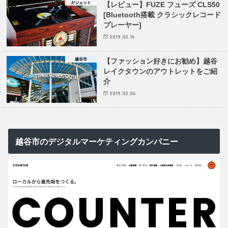
ガジェット
【レビュー】FUZE フューズ CLS50
[Bluetooth搭載 クラシックレコード
プレーヤー]
2019.02.14
越谷市
【ファッション好きにお勧め】越谷
レイクタウンのアウトレットをご紹
介
2019.02.06
越谷市のデジタルマーケティングカンパニー