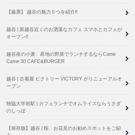
【厳選】 越谷の魅力５つを紹介!!
越谷 | 新越谷近くのお洒落なカフェ スマホとカフェが
オープン!!
越谷産の小麦、産地の野菜でランチするならCame
Came 30 CAFE&BURGER
越谷 | 古着屋 ビクトリー VICTORY がリニューアルオ
ープン
独協大学前駅 | カフェランチでオムライスならうさぎ
のしっぽ
【保存版】越谷 | 桜、お花見のお勧めスポットをご紹