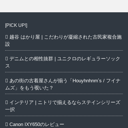
[PICK UP!]
越谷 はかり屋 | こだわりが凝縮された古民家複合施
設
デニムとの相性抜群 | ユニクロのレギュラーソック
ス
あの街の古着屋さんが揃う「Houyhnhnmʼs / フイナ
ムズ」をもう覗いた？
インテリア | ニトリで揃えるならステインシリーズ
一択
Canon IXY650のレビュー