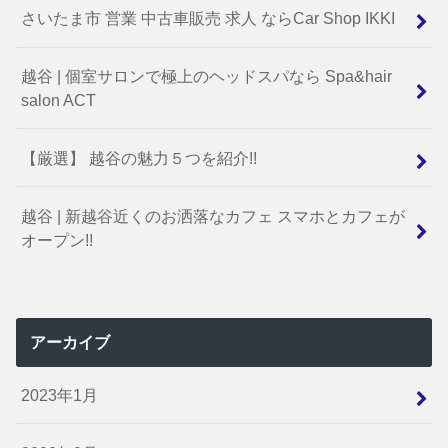
さいたま市 営業 中古車販売 求人 ならCar Shop IKKI
越谷 | 個室サロンで極上のヘッドスパなら Spa&hair
salon ACT
【厳選】 越谷の魅力５つを紹介!!
越谷 | 新越谷近くのお洒落なカフェ スマホとカフェが
オープン!!
アーカイブ
2023年1月