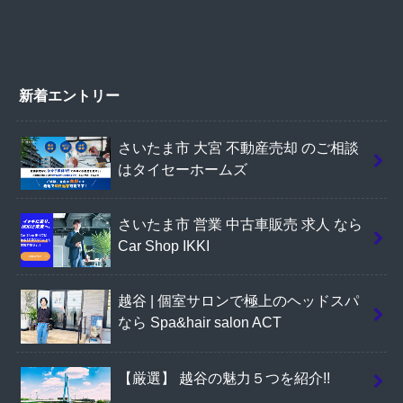
新着エントリー
さいたま市 大宮 不動産売却 のご相談
はタイセーホームズ
さいたま市 営業 中古車販売 求人 なら
Car Shop IKKI
越谷 | 個室サロンで極上のヘッドスパ
なら Spa&hair salon ACT
【厳選】 越谷の魅力５つを紹介!!