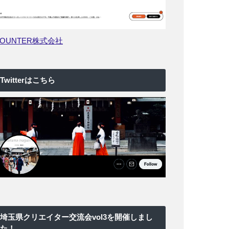
COUNTER株式会社
Twitterはこちら
埼玉県クリエイター交流会vol3を開催しまし
た！