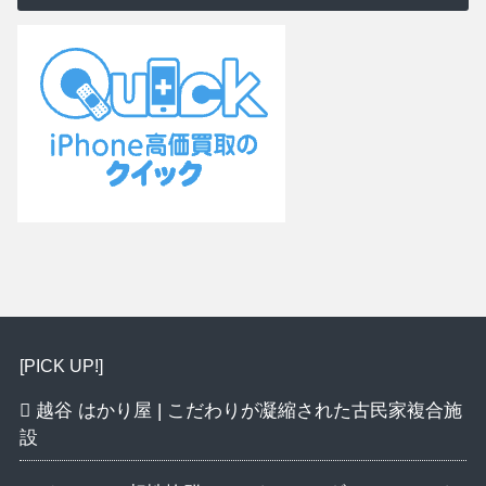
[PICK UP!]
越谷 はかり屋 | こだわりが凝縮された古民家複合施
設