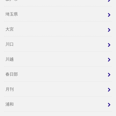
埼玉県
大宮
川口
川越
春日部
月刊
浦和