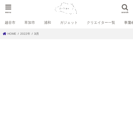
menu
search
越谷市
草加市
浦和
ガジェット
クリエイター一覧
事業
HOME
2022年
3月