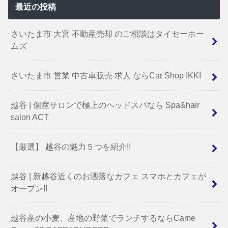
最近の投稿
さいたま市 大宮 不動産売却 のご相談はタイセーホー
ムズ
さいたま市 営業 中古車販売 求人 ならCar Shop IKKI
越谷 | 個室サロンで極上のヘッドスパなら Spa&hair
salon ACT
【厳選】 越谷の魅力５つを紹介!!
越谷 | 新越谷近くのお洒落なカフェ スマホとカフェが
オープン!!
越谷産の小麦、産地の野菜でランチするならCame