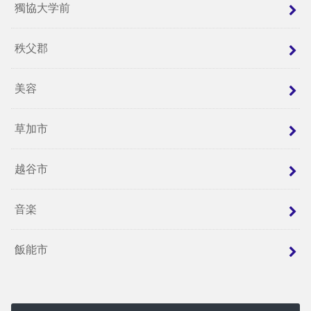
獨協大学前
秩父郡
美容
草加市
越谷市
音楽
飯能市