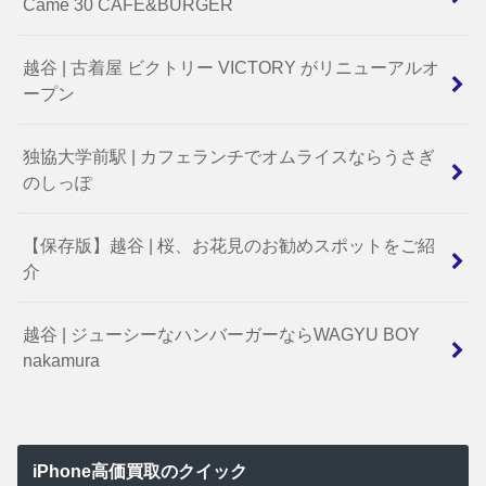
Came 30 CAFE&BURGER
越谷 | 古着屋 ビクトリー VICTORY がリニューアルオ
ープン
独協大学前駅 | カフェランチでオムライスならうさぎ
のしっぽ
【保存版】越谷 | 桜、お花見のお勧めスポットをご紹
介
越谷 | ジューシーなハンバーガーならWAGYU BOY
nakamura
iPhone高価買取のクイック