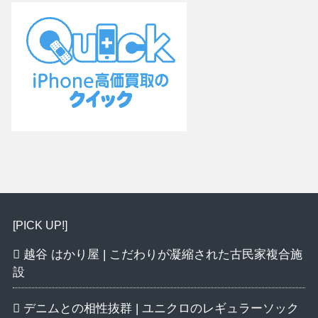
[PICK UP!]
越谷 はかり屋 | こだわりが凝縮された古民家複合施
設
デニムとの相性抜群 | ユニクロのレギュラーソック