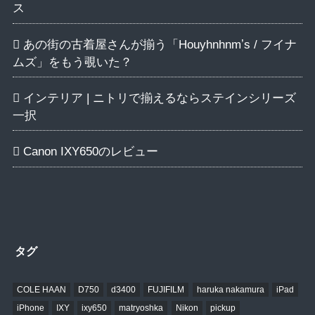
ス
あの街の古着屋さんが揃う「Houyhnhnmʼs / フイナ
ムズ」をもう覗いた？
インテリア | ニトリで揃えるならステインシリーズ
一択
Canon IXY650のレビュー
タグ
COLE HAAN
D750
d3400
FUJIFILM
haruka nakamura
iPad
iPhone
IXY
ixy650
matryoshka
Nikon
pickup