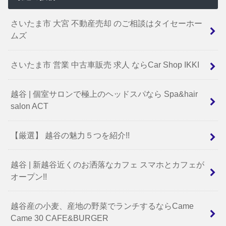
さいたま市 大宮 不動産売却 のご相談はタイセーホー
ムズ
さいたま市 営業 中古車販売 求人 ならCar Shop IKKI
越谷 | 個室サロンで極上のヘッドスパなら Spa&hair
salon ACT
【厳選】 越谷の魅力５つを紹介!!
越谷 | 新越谷近くのお洒落なカフェ スマホとカフェが
オープン!!
越谷産の小麦、産地の野菜でランチするならCame
Came 30 CAFE&BURGER