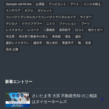
Spangle call lili line
お洒落
アンビエント
アート
インスタ映え
インテリア
カフェ
ガジェット
コンパクトデジタルカメラコンパクトデジタルカメラ
サイダー
デジカメ
ドライフラワー
ニトリ
ファッション
ブーツ
レイクタウン
レコード
二重橋前
原田郁子
口コミ
地サイダー
埼玉県
埼玉県で募集中の求人
美術館
蒲生
越谷
越谷レイクタウン
越谷市
雨と休日
青葉市子
靴
音楽
高木 正勝
新着エントリー
さいたま市 大宮 不動産売却 のご相談
はタイセーホームズ