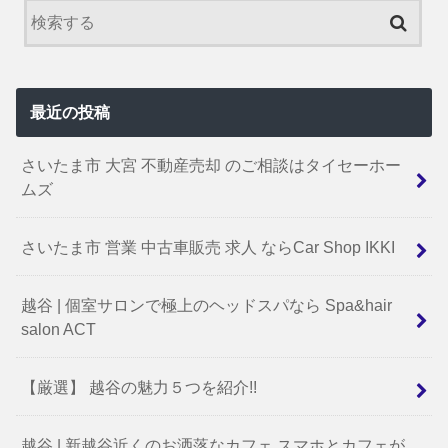
最近の投稿
さいたま市 大宮 不動産売却 のご相談はタイセーホー
ムズ
さいたま市 営業 中古車販売 求人 ならCar Shop IKKI
越谷 | 個室サロンで極上のヘッドスパなら Spa&hair
salon ACT
【厳選】 越谷の魅力５つを紹介!!
越谷 | 新越谷近くのお洒落なカフェ スマホとカフェが