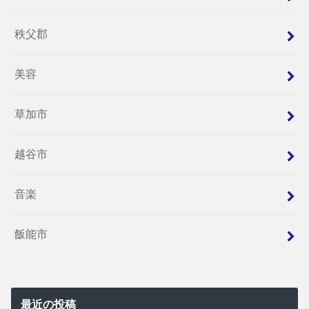
秩父郡
美容
草加市
越谷市
音楽
飯能市
最近の投稿