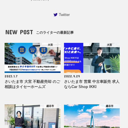
Twitter
NEW POST
このライターの最新記事
大宮
大宮
2023.1.7
2022.9.29
さいたま市 大宮 不動産売却 のご
さいたま市 営業 中古車販売 求人
相談はタイセーホームズ
ならCar Shop IKKI
越谷市
越谷市