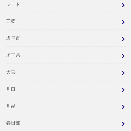
フード
三郷
坂戸市
埼玉県
大宮
川口
川越
春日部