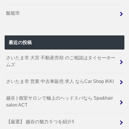
飯能市
最近の投稿
さいたま市 大宮 不動産売却 のご相談はタイセーホー
ムズ
さいたま市 営業 中古車販売 求人 ならCar Shop IKKI
越谷 | 個室サロンで極上のヘッドスパなら Spa&hair
salon ACT
【厳選】 越谷の魅力５つを紹介!!