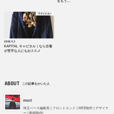
をもう…
ファッション
2018.9.3
KAPITAL キャピタル｜なら古着
が苦手な人にもおススメ
ABOUT
この記事をかいた人
mori
埼玉ベース編集長 | フロントエンド | WEB制作 | デザイナ
ー | 動画制作|