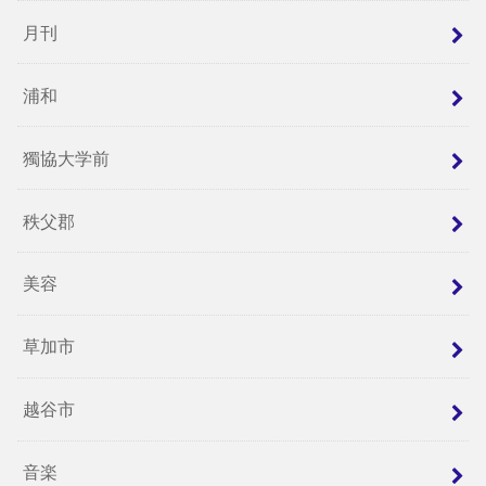
月刊
浦和
獨協大学前
秩父郡
美容
草加市
越谷市
音楽