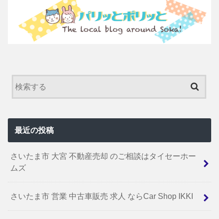
最近の投稿
さいたま市 大宮 不動産売却 のご相談はタイセーホー
ムズ
さいたま市 営業 中古車販売 求人 ならCar Shop IKKI