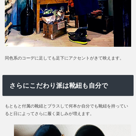
同色系のコーデに足しても足下にアクセントがきて映えます。
さらにこだわり派は靴紐も自分で
もともと付属の靴紐とプラスして何本か自分でも靴紐を持ってい
ると日によってさらに履く楽しみが増えます。