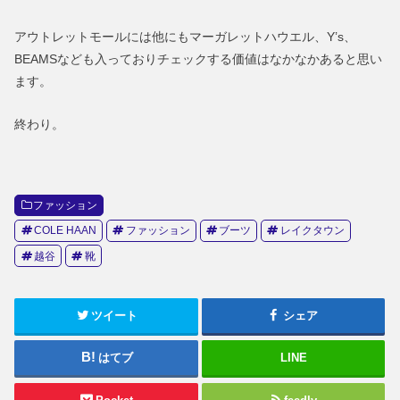
アウトレットモールには他にもマーガレットハウエル、Y’s、
BEAMSなども入っておりチェックする価値はなかなかあると思い
ます。
終わり。
ファッション
COLE HAAN
ファッション
ブーツ
レイクタウン
越谷
靴
ツイート
シェア
はてブ
LINE