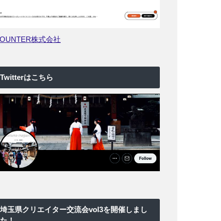
COUNTER株式会社
Twitterはこちら
埼玉県クリエイター交流会vol3を開催しまし
た！