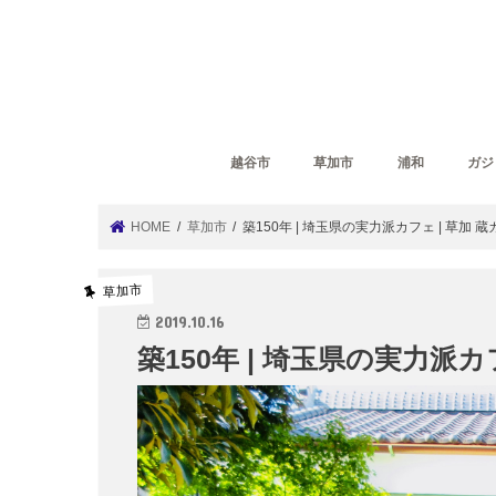
越谷市
草加市
浦和
ガジ
HOME
草加市
築150年 | 埼玉県の実力派カフェ | 草加 
草加市
2019.10.16
築150年 | 埼玉県の実力派カ