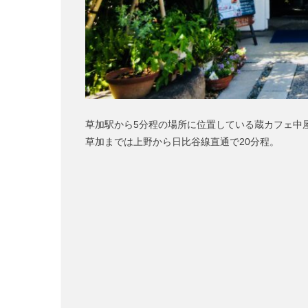
草加駅から5分程の場所に位置している蔵カフェ中
草加までは上野から日比谷線直通で20分程。