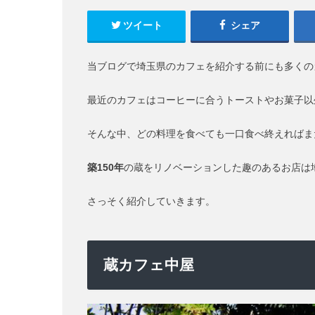
ツイート
シェア
当ブログで埼玉県のカフェを紹介する前にも多くの
最近のカフェはコーヒーに合うトーストやお菓子以
そんな中、どの料理を食べても一口食べ終えればま
築150年
の蔵をリノベーションした趣のあるお店は
さっそく紹介していきます。
蔵カフェ中屋