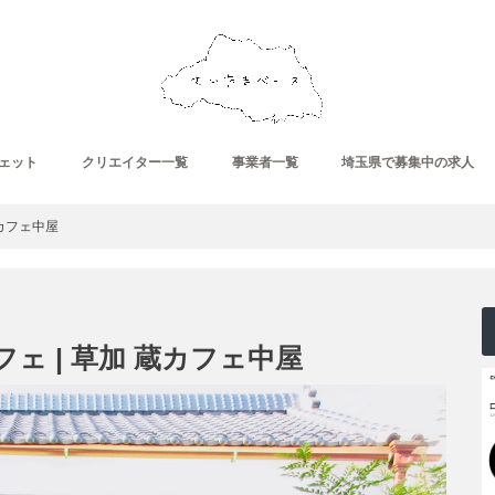
ェット
クリエイター一覧
事業者一覧
埼玉県で募集中の求人
蔵カフェ中屋
フェ | 草加 蔵カフェ中屋