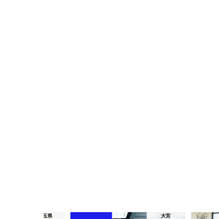
大宮
越谷市