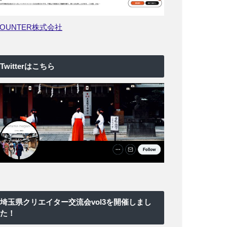
COUNTER株式会社
Twitterはこちら
埼玉県クリエイター交流会vol3を開催しまし
た！