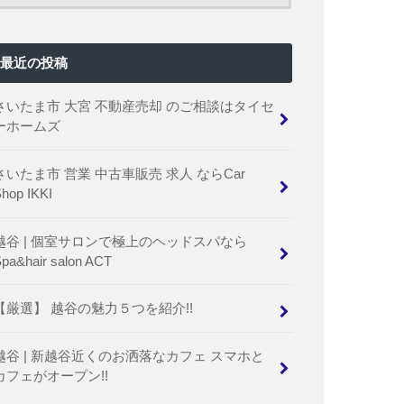
最近の投稿
さいたま市 大宮 不動産売却 のご相談はタイセ
ーホームズ
さいたま市 営業 中古車販売 求人 ならCar
hop IKKI
越谷 | 個室サロンで極上のヘッドスパなら
pa&hair salon ACT
【厳選】 越谷の魅力５つを紹介!!
越谷 | 新越谷近くのお洒落なカフェ スマホと
カフェがオープン!!