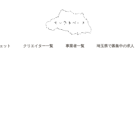
ェット
クリエイター一覧
事業者一覧
埼玉県で募集中の求人
- 越谷久伊豆神社をご紹介 -