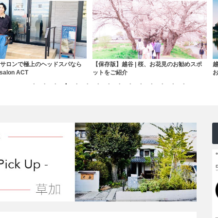
保存版】越谷 | 桜、お花見のお勧めスポ
越谷近隣 | 松伏総合公園はウォーキング
トをご紹介
お散歩にお勧め