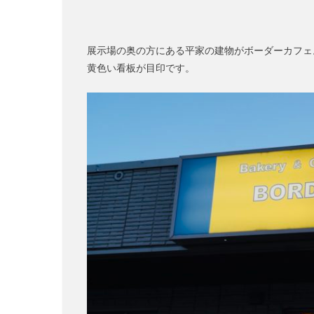
展示場の奥の方にある平家の建物がボーダーカフェ
黄色い看板が目印です。