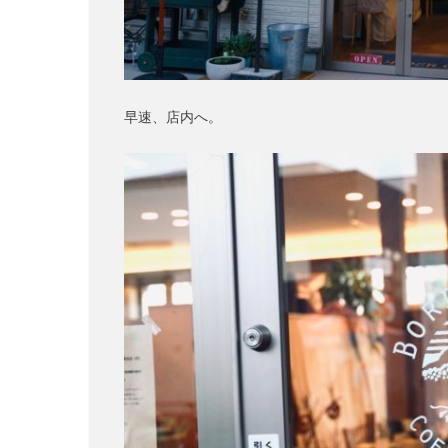
早速、店内へ。