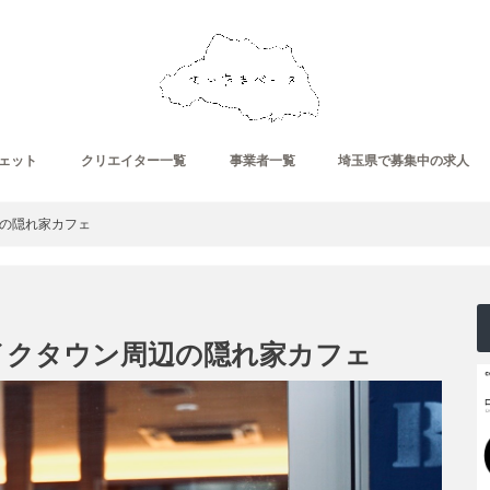
ェット
クリエイター一覧
事業者一覧
埼玉県で募集中の求人
の隠れ家カフェ
イクタウン周辺の隠れ家カフェ