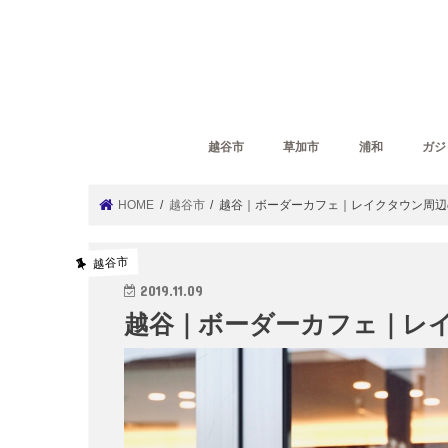
越谷市
草加市
浦和
ガジ
HOME
越谷市
越谷｜ボーダーカフェ｜レイクタウン周辺
越谷市
2019.11.09
越谷｜ボーダーカフェ｜レ