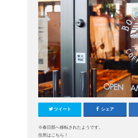
ツイート
シェア
※春日部へ移転されたようです。
住所はこちら！