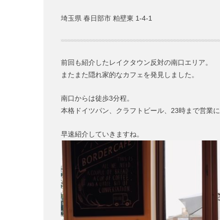
埼玉県 春日部市 粕壁東 1-4-1
前回も紹介したレイクタウン反対の南口エリア。
またまた隠れ家的なカフェを発見しました。
南口からは徒歩3分程。
本格ドイツパン、クラフトビール、23時まで営業
早速紹介していきますね。