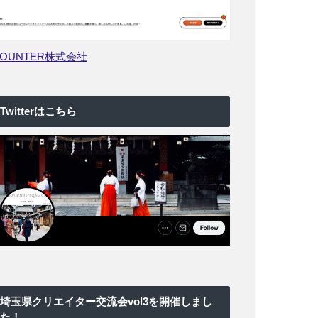
COUNTER株式会社
Twitterはこちら
埼玉県クリエイター交流会vol3を開催しまし
た！