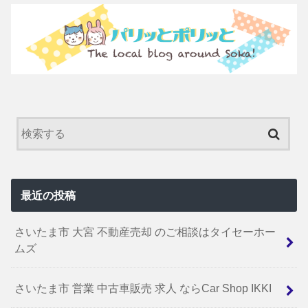
最近の投稿
さいたま市 大宮 不動産売却 のご相談はタイセーホー
ムズ
さいたま市 営業 中古車販売 求人 ならCar Shop IKKI