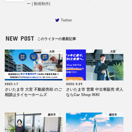
ー | 動画制作|
Twitter
NEW POST
このライターの最新記事
大宮
大宮
2023.1.7
2022.9.29
さいたま市 大宮 不動産売却 のご
さいたま市 営業 中古車販売 求人
相談はタイセーホームズ
ならCar Shop IKKI
越谷市
越谷市