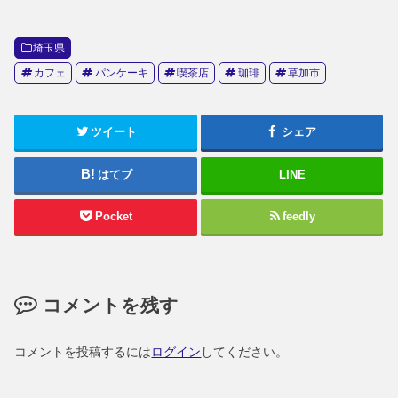
埼玉県
カフェ
パンケーキ
喫茶店
珈琲
草加市
ツイート
シェア
はてブ
LINE
Pocket
feedly
コメントを残す
コメントを投稿するには
ログイン
してください。