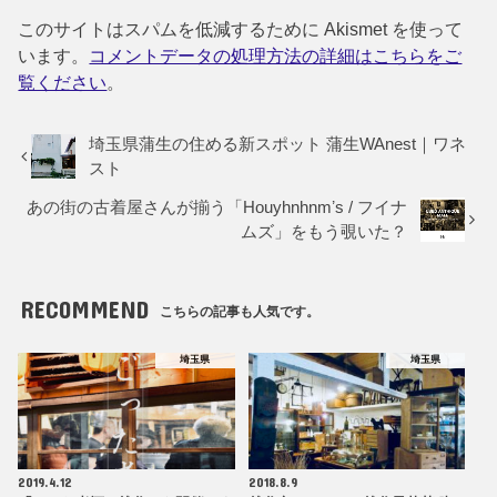
このサイトはスパムを低減するために Akismet を使って
います。
コメントデータの処理方法の詳細はこちらをご
覧ください
。
埼玉県蒲生の住める新スポット 蒲生WAnest｜ワネ
スト
あの街の古着屋さんが揃う「Houyhnhnmʼs / フイナ
ムズ」をもう覗いた？
RECOMMEND
こちらの記事も人気です。
埼玉県
埼玉県
2019.4.12
2018.8.9