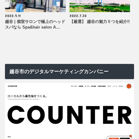
2022.9.11
2022.7.30
越谷 | 個室サロンで極上のヘッド
【厳選】 越谷の魅力５つを紹介!!
スパなら Spa&hair salon A…
越谷市のデジタルマーケティングカンパニー