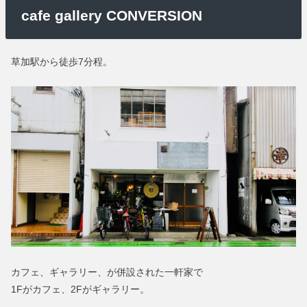
cafe gallery CONVERSION
草加駅から徒歩7分程。
カフェ、ギャラリー、が併設された一軒家で
1Fがカフェ、2Fがギャラリー。