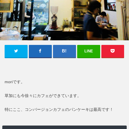
LINE
moriです。
草加にも今徐々にカフェができています。
特にここ、コンバージョンカフェのパンケーキは最高です！