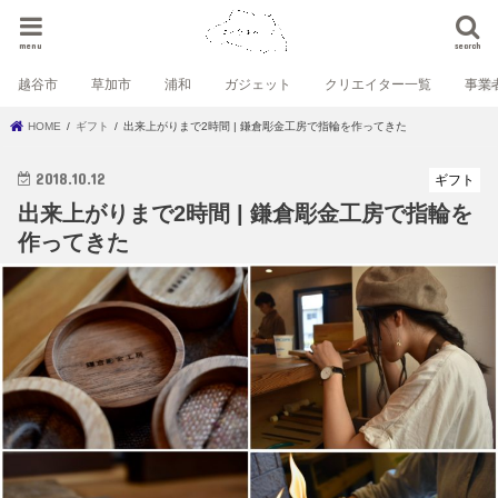
menu
search
越谷市
草加市
浦和
ガジェット
クリエイター一覧
事業
HOME
ギフト
出来上がりまで2時間 | 鎌倉彫金工房で指輪を作ってきた
2018.10.12
ギフト
出来上がりまで2時間 | 鎌倉彫金工房で指輪を
作ってきた