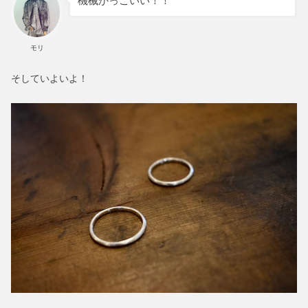
機械かっこいい！！
モリ
そしていよいよ！