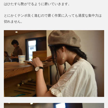
はひたすら艶がでるように磨いていきます。
とにかくテンポ良く進むので磨く作業に入っても適度な集中力は
切れません。