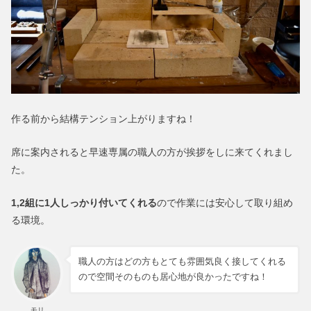
作る前から結構テンション上がりますね！
席に案内されると早速専属の職人の方が挨拶をしに来てくれまし
た。
1,2組に1人しっかり付いてくれる
ので作業には安心して取り組め
る環境。
職人の方はどの方もとても雰囲気良く接してくれる
ので空間そのものも居心地が良かったですね！
モリ