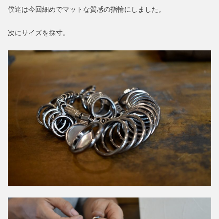
僕達は今回細めでマットな質感の指輪にしました。
次にサイズを採寸。