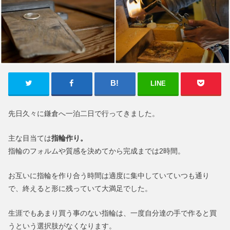
LINE
先日久々に鎌倉へ一泊二日で行ってきました。
主な目当ては
指輪作り。
指輪のフォルムや質感を決めてから完成までは2時間。
お互いに指輪を作り合う時間は適度に集中していていつも通り
で、終えると形に残っていて大満足でした。
生涯でもあまり買う事のない指輪は、一度自分達の手で作ると買
うという選択肢がなくなります。