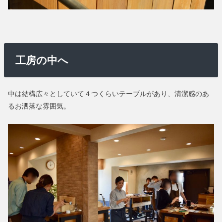
工房の中へ
中は結構広々としていて４つくらいテーブルがあり、清潔感のあ
るお洒落な雰囲気。