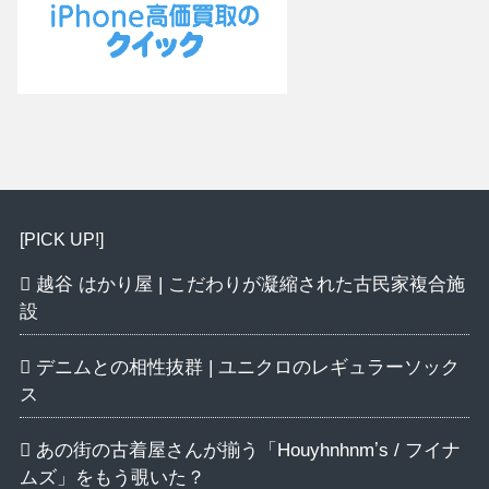
[PICK UP!]
越谷 はかり屋 | こだわりが凝縮された古民家複合施
設
デニムとの相性抜群 | ユニクロのレギュラーソック
ス
あの街の古着屋さんが揃う「Houyhnhnmʼs / フイナ
ムズ」をもう覗いた？