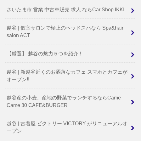
さいたま市 営業 中古車販売 求人 ならCar Shop IKKI
越谷 | 個室サロンで極上のヘッドスパなら Spa&hair
salon ACT
【厳選】 越谷の魅力５つを紹介!!
越谷 | 新越谷近くのお洒落なカフェ スマホとカフェが
オープン!!
越谷産の小麦、産地の野菜でランチするならCame
Came 30 CAFE&BURGER
越谷 | 古着屋 ビクトリー VICTORY がリニューアルオ
ープン