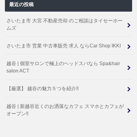
最近の投稿
さいたま市 大宮 不動産売却 のご相談はタイセーホー
ムズ
さいたま市 営業 中古車販売 求人 ならCar Shop IKKI
越谷 | 個室サロンで極上のヘッドスパなら Spa&hair
salon ACT
【厳選】 越谷の魅力５つを紹介!!
越谷 | 新越谷近くのお洒落なカフェ スマホとカフェが
オープン!!