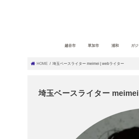
越谷市
草加市
浦和
ガジ
HOME
埼玉ベースライター meimei | webライター
埼玉ベースライター meimei 