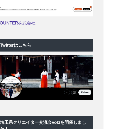
COUNTER株式会社
Twitterはこちら
埼玉県クリエイター交流会vol3を開催しまし
た！