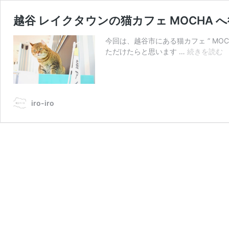
越谷 レイクタウンの猫カフェ MOCHA 
今回は、越谷市にある猫カフェ ” MO
ただけたらと思います …
続きを読む
iro-iro
M