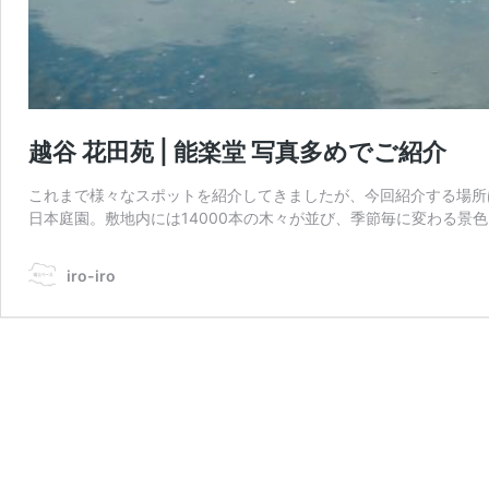
越谷 花田苑 | 能楽堂 写真多めでご紹介
これまで様々なスポットを紹介してきましたが、今回紹介する場所
日本庭園。敷地内には14000本の木々が並び、季節毎に変わる景
iro-iro