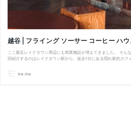
越谷 | フライング ソーサー コーヒー 
ここ最近レイクタウン周辺にも商業施設が増えてきました。 そん
回紹介するのはレイクタウン駅から、徒歩1分にある隠れ家的カフェ
iro-iro